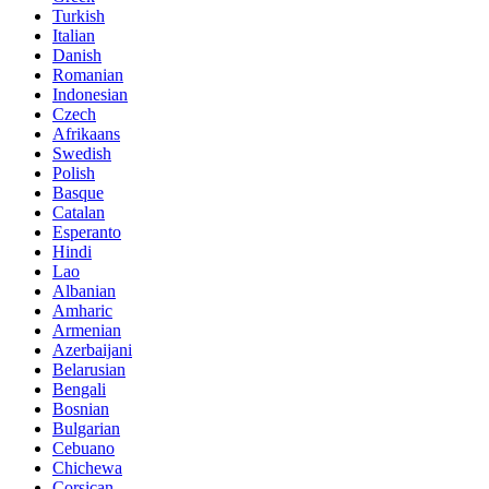
Turkish
Italian
Danish
Romanian
Indonesian
Czech
Afrikaans
Swedish
Polish
Basque
Catalan
Esperanto
Hindi
Lao
Albanian
Amharic
Armenian
Azerbaijani
Belarusian
Bengali
Bosnian
Bulgarian
Cebuano
Chichewa
Corsican