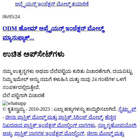
06/05/24
ODM ಹೋಮ್ ಅಪ್ಲೈಯನ್ಸ್ ಇಂಜೆಕ್ಷನ್ ಮೋಲ್ಡ್
ಮ್ಯಾನುಫ್ಯಾಕ್...
ಉಚಿತ ಅಪ್‌ಸೇಟ್‌ಗಳು
ನಮ್ಮ ಉತ್ಪನ್ನಗಳು ಅಥವಾ ಬೆಲೆಪಟ್ಟಿಯ ಕುರಿತು ವಿಚಾರಣೆಗಾಗಿ, ದಯವಿಟ್ಟು
ನಿಮ್ಮ ಇಮೇಲ್ ಅನ್ನು ನಮಗೆ ಕಳುಹಿಸಿ ಮತ್ತು ನಾವು 24 ಗಂಟೆಗಳ ಒಳಗೆ
ಸಂಪರ್ಕದಲ್ಲಿರುತ್ತೇವೆ.
ಬೆಲೆ ಪಟ್ಟಿಗಾಗಿ ವಿಚಾರಣೆ
© ಕೃತಿಸ್ವಾಮ್ಯ - 2010-2023 : ಎಲ್ಲಾ ಹಕ್ಕುಗಳನ್ನು ಕಾಯ್ದಿರಿಸಲಾಗಿದೆ.
ಸೈಟ್ಮ್ಯಾಪ್
-
ಚೀನಾ ಪ್ಲಾಸ್ಟಿಕ್ ಮೋಲ್ಡ್ ಮತ್ತು ಪ್ಲಾಸ್ಟಿಕ್ ಸಿರಿಂಜ್ ಮೋಲ್ಡ್
,
ಹೆಚ್ಚಿನ
ನಿಖರವಾದ ಪ್ಲಾಸ್ಟಿಕ್ ಇಂಜೆಕ್ಷನ್ ಮೋಲ್ಡಿಂಗ್ ಭಾಗಗಳು
,
ಸಣ್ಣ ಗೃಹೋಪಯೋಗಿ
ಅಚ್ಚು
,
ಪ್ಲಾಸ್ಟಿಕ್ ಭಾಗಗಳ ಇಂಜೆಕ್ಷನ್ ಮೋಲ್ಡಿಂಗ್
,
ಚೀನಾ ಮೋಲ್ಡ್ ಮತ್ತು