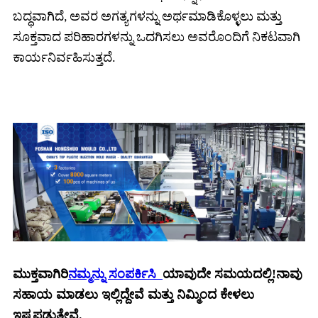
ಬದ್ಧವಾಗಿದೆ, ಅವರ ಅಗತ್ಯಗಳನ್ನು ಅರ್ಥಮಾಡಿಕೊಳ್ಳಲು ಮತ್ತು
ಸೂಕ್ತವಾದ ಪರಿಹಾರಗಳನ್ನು ಒದಗಿಸಲು ಅವರೊಂದಿಗೆ ನಿಕಟವಾಗಿ
ಕಾರ್ಯನಿರ್ವಹಿಸುತ್ತದೆ.
ಮುಕ್ತವಾಗಿರಿ
ನಮ್ಮನ್ನು ಸಂಪರ್ಕಿಸಿ
ಯಾವುದೇ ಸಮಯದಲ್ಲಿ!ನಾವು
ಸಹಾಯ ಮಾಡಲು ಇಲ್ಲಿದ್ದೇವೆ ಮತ್ತು ನಿಮ್ಮಿಂದ ಕೇಳಲು
ಇಷ್ಟಪಡುತ್ತೇವೆ.