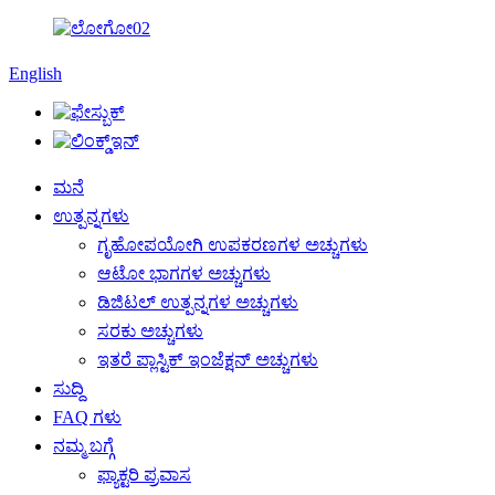
English
ಮನೆ
ಉತ್ಪನ್ನಗಳು
ಗೃಹೋಪಯೋಗಿ ಉಪಕರಣಗಳ ಅಚ್ಚುಗಳು
ಆಟೋ ಭಾಗಗಳ ಅಚ್ಚುಗಳು
ಡಿಜಿಟಲ್ ಉತ್ಪನ್ನಗಳ ಅಚ್ಚುಗಳು
ಸರಕು ಅಚ್ಚುಗಳು
ಇತರೆ ಪ್ಲಾಸ್ಟಿಕ್ ಇಂಜೆಕ್ಷನ್ ಅಚ್ಚುಗಳು
ಸುದ್ದಿ
FAQ ಗಳು
ನಮ್ಮ ಬಗ್ಗೆ
ಫ್ಯಾಕ್ಟರಿ ಪ್ರವಾಸ