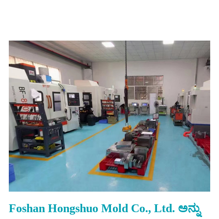
Foshan Hongshuo Mold Co., Ltd. ಅನ್ನು