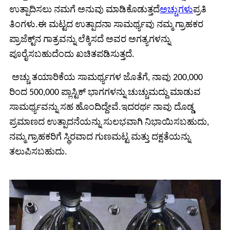
ಉತ್ಪಾದಿಸಲು ನಮಗೆ ಅನುವು ಮಾಡಿಕೊಡುತ್ತದೆ
ಅಚ್ಚುಗಳು
ಪ್ರತಿ
ತಿಂಗಳು.ಈ ಮಟ್ಟದ ಉತ್ಪಾದನಾ ಸಾಮರ್ಥ್ಯವು ನಮ್ಮ ಗ್ರಾಹಕರ
ಪ್ರಾಜೆಕ್ಟ್‌ನ ಗಾತ್ರವನ್ನು ಲೆಕ್ಕಿಸದೆ ಅವರ ಅಗತ್ಯಗಳನ್ನು
ಪೂರೈಸಬಹುದೆಂದು ಖಚಿತಪಡಿಸುತ್ತದೆ.
ಅಚ್ಚು ತಯಾರಿಕೆಯ ಸಾಮರ್ಥ್ಯಗಳ ಜೊತೆಗೆ, ನಾವು 200,000
ರಿಂದ 500,000 ಪ್ಲಾಸ್ಟಿಕ್ ಭಾಗಗಳನ್ನು ಚುಚ್ಚುಮದ್ದು ಮಾಡುವ
ಸಾಮರ್ಥ್ಯವನ್ನು ಸಹ ಹೊಂದಿದ್ದೇವೆ.ಇದರರ್ಥ ನಾವು ದೊಡ್ಡ
ಪ್ರಮಾಣದ ಉತ್ಪಾದನೆಯನ್ನು ಸುಲಭವಾಗಿ ನಿಭಾಯಿಸಬಹುದು,
ನಮ್ಮ ಗ್ರಾಹಕರಿಗೆ ಸ್ಥಿರವಾದ ಗುಣಮಟ್ಟ ಮತ್ತು ದಕ್ಷತೆಯನ್ನು
ತಲುಪಿಸಬಹುದು.