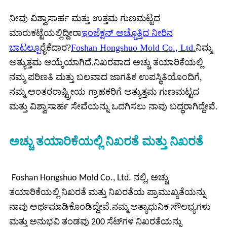
ನೀವು ವಿಶ್ವಾಸಾರ್ಹ ಮತ್ತು ಉತ್ತಮ ಗುಣಮಟ್ಟದ
ಮಾರುಕಟ್ಟೆಯಲ್ಲಿದ್ದೀರಾ
ಇಂಜೆಕ್ಷನ್ ಅಚ್ಚೊತ್ತಿದ ನೀರಿನ
ಬಾಟಲ್
ಪೂರೈಕೆದಾರ?
Foshan Hongshuo Mold Co., Ltd.
ನಿಮ್ಮ
ಅತ್ಯುತ್ತಮ ಆಯ್ಕೆಯಾಗಿದೆ.ನಿಖರವಾದ ಅಚ್ಚು ತಯಾರಿಕೆಯಲ್ಲಿ
ನಮ್ಮ ಪರಿಣತಿ ಮತ್ತು ಬಲವಾದ ಜಾಗತಿಕ ಉಪಸ್ಥಿತಿಯೊಂದಿಗೆ,
ನಮ್ಮ ಅಂತರರಾಷ್ಟ್ರೀಯ ಗ್ರಾಹಕರಿಗೆ ಅತ್ಯುತ್ತಮ ಗುಣಮಟ್ಟದ
ಮತ್ತು ವಿಶ್ವಾಸಾರ್ಹ ಸೇವೆಯನ್ನು ಒದಗಿಸಲು ನಾವು ಬದ್ಧರಾಗಿದ್ದೇವೆ.
ಅಚ್ಚು ತಯಾರಿಕೆಯಲ್ಲಿ ನಿಖರತೆ ಮತ್ತು ನಿಖರತೆ
Foshan Hongshuo Mold Co., Ltd. ನಲ್ಲಿ, ಅಚ್ಚು
ತಯಾರಿಕೆಯಲ್ಲಿ ನಿಖರತೆ ಮತ್ತು ನಿಖರತೆಯ ಪ್ರಾಮುಖ್ಯತೆಯನ್ನು
ನಾವು ಅರ್ಥಮಾಡಿಕೊಂಡಿದ್ದೇವೆ.ನಮ್ಮ ಅತ್ಯಾಧುನಿಕ ಸೌಲಭ್ಯಗಳು
ಮತ್ತು ಅನುಭವಿ ತಂಡವು 200 ಸೆಟ್‌ಗಳ ನಿಖರತೆಯನ್ನು