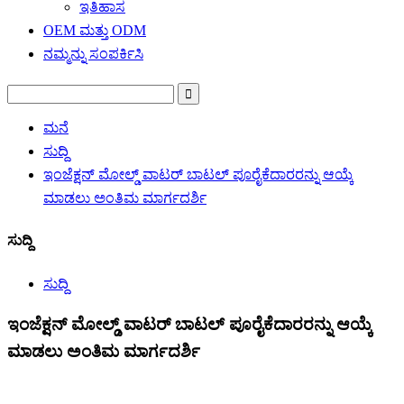
ಇತಿಹಾಸ
OEM ಮತ್ತು ODM
ನಮ್ಮನ್ನು ಸಂಪರ್ಕಿಸಿ
ಮನೆ
ಸುದ್ದಿ
ಇಂಜೆಕ್ಷನ್ ಮೋಲ್ಡ್ ವಾಟರ್ ಬಾಟಲ್ ಪೂರೈಕೆದಾರರನ್ನು ಆಯ್ಕೆ
ಮಾಡಲು ಅಂತಿಮ ಮಾರ್ಗದರ್ಶಿ
ಸುದ್ದಿ
ಸುದ್ದಿ
ಇಂಜೆಕ್ಷನ್ ಮೋಲ್ಡ್ ವಾಟರ್ ಬಾಟಲ್ ಪೂರೈಕೆದಾರರನ್ನು ಆಯ್ಕೆ
ಮಾಡಲು ಅಂತಿಮ ಮಾರ್ಗದರ್ಶಿ