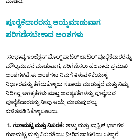
ಮಾಡಿದೆ.
ಪೂರೈಕೆದಾರರನ್ನು ಆಯ್ಕೆಮಾಡುವಾಗ
ಪರಿಗಣಿಸಬೇಕಾದ ಅಂಶಗಳು
ಸಂಭಾವ್ಯ ಇಂಜೆಕ್ಷನ್ ಮೊಲ್ಡ್ ವಾಟರ್ ಬಾಟಲ್ ಪೂರೈಕೆದಾರರನ್ನು
ಮೌಲ್ಯಮಾಪನ ಮಾಡುವಾಗ, ಪರಿಗಣಿಸಲು ಹಲವಾರು ಪ್ರಮುಖ
ಅಂಶಗಳಿವೆ.ಈ ಅಂಶಗಳು ನಿಮಗೆ ತಿಳುವಳಿಕೆಯುಳ್ಳ
ನಿರ್ಧಾರವನ್ನು ತೆಗೆದುಕೊಳ್ಳಲು ಸಹಾಯ ಮಾಡುತ್ತದೆ ಮತ್ತು ನಿಮ್ಮ
ನಿರ್ದಿಷ್ಟ ಅಗತ್ಯತೆಗಳು ಮತ್ತು ಅವಶ್ಯಕತೆಗಳನ್ನು ಪೂರೈಸುವ
ಪೂರೈಕೆದಾರರನ್ನು ನೀವು ಆಯ್ಕೆ ಮಾಡುವುದನ್ನು
ಖಚಿತಪಡಿಸಿಕೊಳ್ಳಬಹುದು.
1. ಗುಣಮಟ್ಟ ಮತ್ತು ನಿಖರತೆ:
ಅಚ್ಚು ಮತ್ತು ಪ್ಲಾಸ್ಟಿಕ್ ಭಾಗಗಳ
ಗುಣಮಟ್ಟ ಮತ್ತು ನಿಖರತೆಯು ನೀರಿನ ಬಾಟಲಿಯ ಒಟ್ಟಾರೆ