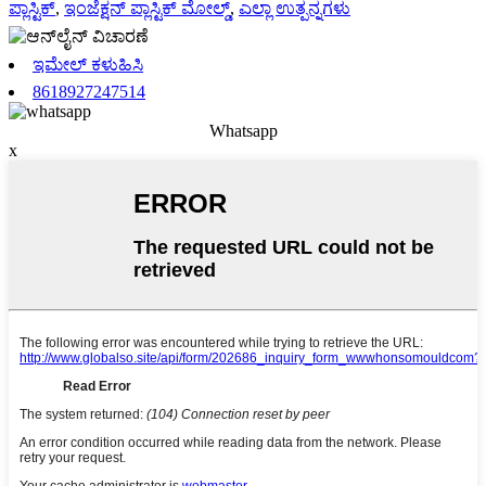
ಪ್ಲಾಸ್ಟಿಕ್
,
ಇಂಜೆಕ್ಷನ್ ಪ್ಲಾಸ್ಟಿಕ್ ಮೋಲ್ಡ್
,
ಎಲ್ಲಾ ಉತ್ಪನ್ನಗಳು
ಇಮೇಲ್ ಕಳುಹಿಸಿ
8618927247514
Whatsapp
x