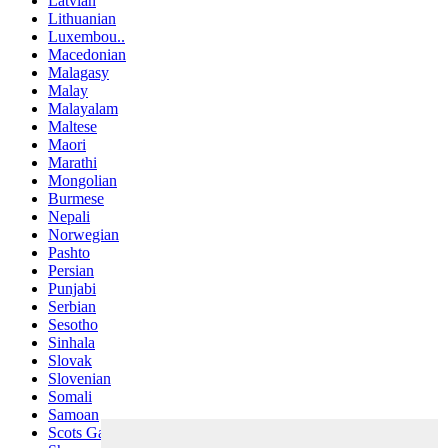
Latvian
Lithuanian
Luxembou..
Macedonian
Malagasy
Malay
Malayalam
Maltese
Maori
Marathi
Mongolian
Burmese
Nepali
Norwegian
Pashto
Persian
Punjabi
Serbian
Sesotho
Sinhala
Slovak
Slovenian
Somali
Samoan
Scots Gaelic